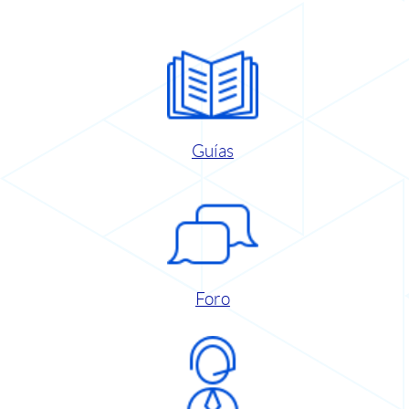
Guías
Foro