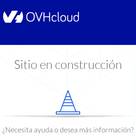
Sitio en construcción
¿Necesita ayuda o desea más información?